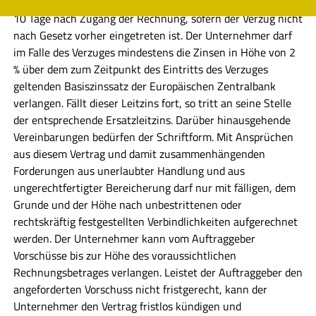
Mahnung oder sonstigen Voraussetzung bedarf, spätestens
10 Tage nach Zugang der Rechnung, sofern der Verzug nicht
nach Gesetz vorher eingetreten ist. Der Unternehmer darf
im Falle des Verzuges mindestens die Zinsen in Höhe von 2
% über dem zum Zeitpunkt des Eintritts des Verzuges
geltenden Basiszinssatz der Europäischen Zentralbank
verlangen. Fällt dieser Leitzins fort, so tritt an seine Stelle
der entsprechende Ersatzleitzins. Darüber hinausgehende
Vereinbarungen bedürfen der Schriftform. Mit Ansprüchen
aus diesem Vertrag und damit zusammenhängenden
Forderungen aus unerlaubter Handlung und aus
ungerechtfertigter Bereicherung darf nur mit fälligen, dem
Grunde und der Höhe nach unbestrittenen oder
rechtskräftig festgestellten Verbindlichkeiten aufgerechnet
werden. Der Unternehmer kann vom Auftraggeber
Vorschüsse bis zur Höhe des voraussichtlichen
Rechnungsbetrages verlangen. Leistet der Auftraggeber den
angeforderten Vorschuss nicht fristgerecht, kann der
Unternehmer den Vertrag fristlos kündigen und